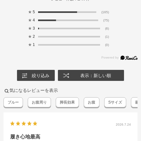
★
5
(165)
★
4
(75)
★
3
(6)
★
2
(1)
★
1
(0)
絞り込み
表示：新しい順
気になるレビューを表示
ブルー
お腹周り
脚長効果
お腹
Sサイズ
最
2026.7.24
履き心地最高