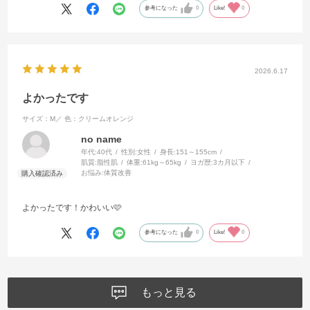
参考になった
0
Like!
0
2026.6.17
よかったです
サイズ：M／
色：クリームオレンジ
no name
年代:
40代
性別:
女性
身長:
151～155cm
肌質:
脂性肌
体重:
61kg～65kg
ヨガ歴:
3カ月以下
お悩み:
体質改善
よかったです！かわいい🩷
参考になった
0
Like!
0
もっと見る