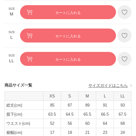
カートに入れる
M
カートに入れる
L
カートに入れる
LL
商品サイズ一覧
サイズガイドはこちら
XS
S
M
L
LL
総丈(cm)
85
87
89
91
93
股下(cm)
63.5
64.5
65.5
66.5
67.5
ウエスト(cm)
52
56
60
64
68
裾幅(cm)
17
19
21
23
24