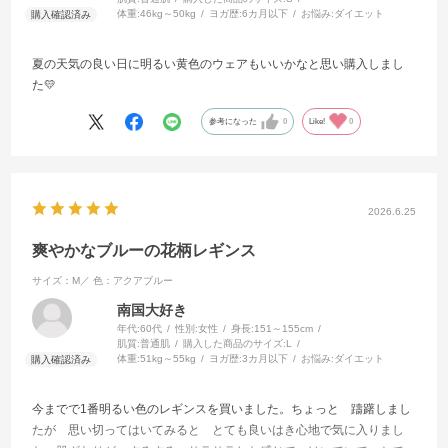
体重:
46kg～50kg
ヨガ歴:
6カ月以下
お悩み:
ダイエット
夏の天気の良い日に明るい黄色のウェアもいいかなと思い購入しまし
た💛
参考になった
0
Like!
0
2026.6.25
爽やかなブルーの花柄レギンス
サイズ：M／
色：アクアブルー
南国大好き
年代:
60代
性別:
女性
身長:
151～155cm
肌質:
普通肌
購入した商品のサイズ:
L
体重:
51kg～55kg
ヨガ歴:
3カ月以下
お悩み:
ダイエット
今までで1番明るい色のレギンスを買いました。ちょっと 躊躇しまし
たが 思い切ってはいてみると とても良いはき心地で気に入りまし