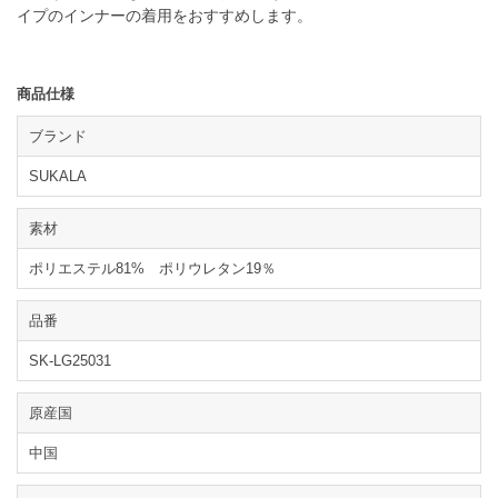
イプのインナーの着用をおすすめします。
商品仕様
ブランド
SUKALA
素材
ポリエステル81% ポリウレタン19％
品番
SK-LG25031
原産国
中国