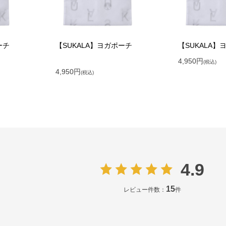
ーチ
【SUKALA】ヨガポーチ
【SUKALA】
4,950
円
(税込)
4,950
円
(税込)
4.9
15
レビュー件数：
件