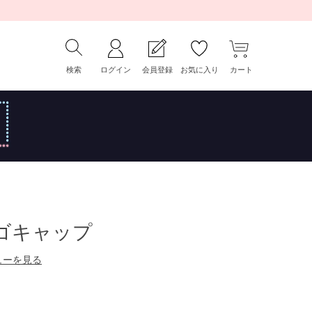
検索
ログイン
会員登録
お気に入り
カート
ロゴキャップ
ューを見る