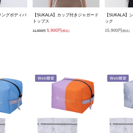
ーリングボディバ
【SUKALA】カップ付きジャガード
【SUKALA
トップス
ック
5,900
円
15,900
円
11,800
円
(税込)
(税込)