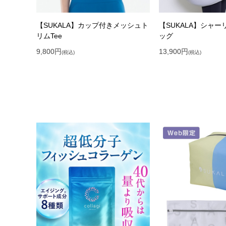
【SUKALA】カップ付きメッシュト
【SUKALA】シャ
リムTee
ッグ
9,800
円
13,900
円
(税込)
(税込)