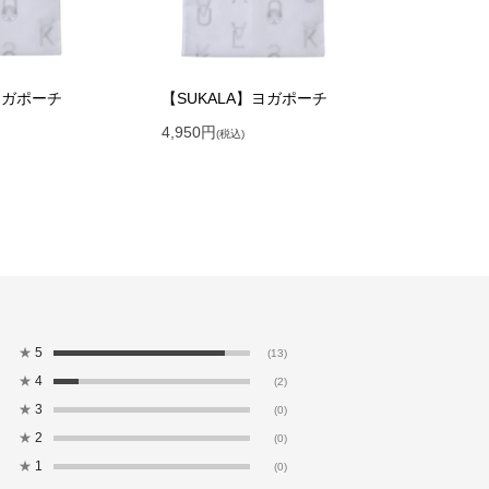
ヨガポーチ
【SUKALA】ヨガポーチ
4,950
円
(税込)
★
5
(13)
★
4
(2)
★
3
(0)
★
2
(0)
★
1
(0)