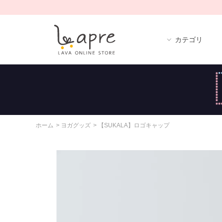
カテゴリ
ホーム
>
ヨガグッズ
>
【SUKALA】ロゴキャップ