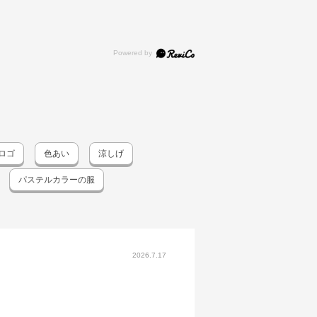
ロゴ
色あい
涼しげ
パステルカラーの服
2026.7.17