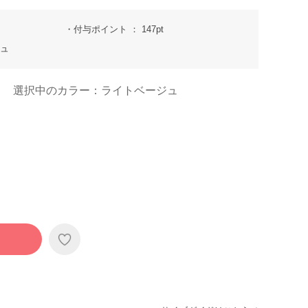
付与ポイント
147pt
ジュ
選択中のカラー：ライトベージュ