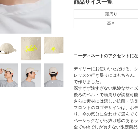
商品サイズ一覧
頭周り
高さ
コーディネートのアクセントにな
デイリーにお使いいただける、
レッスの行き帰りにはもちろん、
で作りました。
深すぎず浅すぎない絶妙なサイ
後ろのベルトで頭周りが調整可
さらに素材には嬉しい抗菌・防
フロントのロゴデザインは、ボ
り、今の気分に合わせて選んでく
ベーシックながら抜け感のあるラ
全てwebでしか買えない限定商