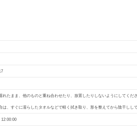
17
で濡れたまま、他のものと重ね合わせたり、放置したりしないようにしてくだ
場合は、すぐに濡らしたタオルなどで軽く拭き取り、形を整えてから陰干しし
 12:00:00