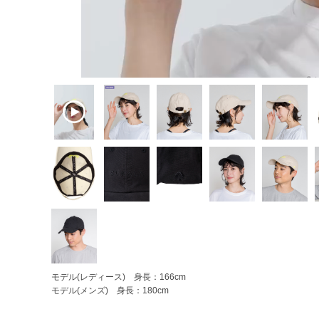
モデル(レディース) 身長：166cm
モデル(メンズ) 身長：180cm