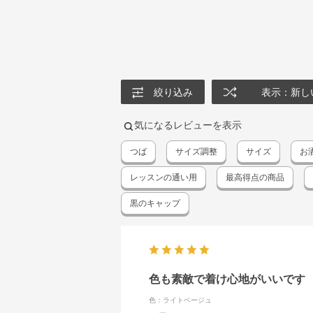
絞り込み
表示：新し
気になるレビューを表示
つば
サイズ調整
サイズ
お
レッスンの通い用
最高得点の商品
黒のキャップ
色も素敵で着け心地がいいです
色：ライトベージュ