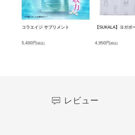
コラエイジ サプリメント
【SUKALA】ヨガポ
5,400
円
4,950
円
(税込)
(税込)
レビュー