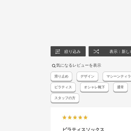
絞り込み
表示：新し
気になるレビューを表示
滑り止め
デザイン
マシーンティ
ピラティス
オシャレ靴下
通常
スタッフの方
ピラティスソックス