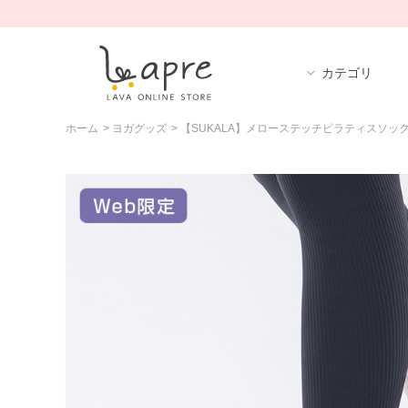
カテゴリ
ホーム
>
ヨガグッズ
>
【SUKALA】メローステッチピラティスソッ