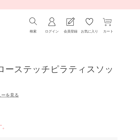
検索
ログイン
会員登録
お気に入り
カート
メローステッチピラティスソッ
ューを見る
す。