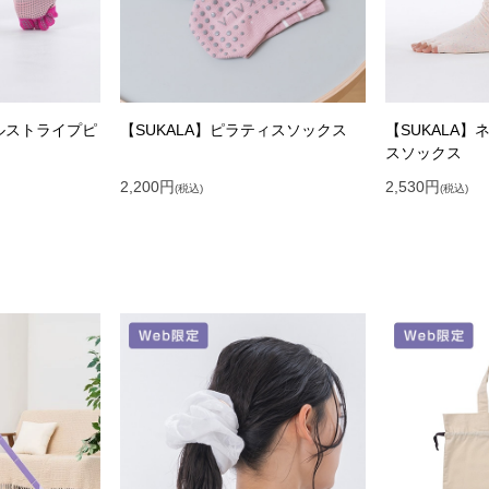
クルストライプピ
【SUKALA】ピラティスソックス
【SUKALA
スソックス
2,200
円
2,530
円
(税込)
(税込)