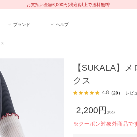
お支払い金額6,000円(税込)以上で送料無料!
ブランド
ヘルプ
クス
【SUKALA】
クス
4.8
（20）
レビ
2,200円
(税込)
※クーポン対象外商品で