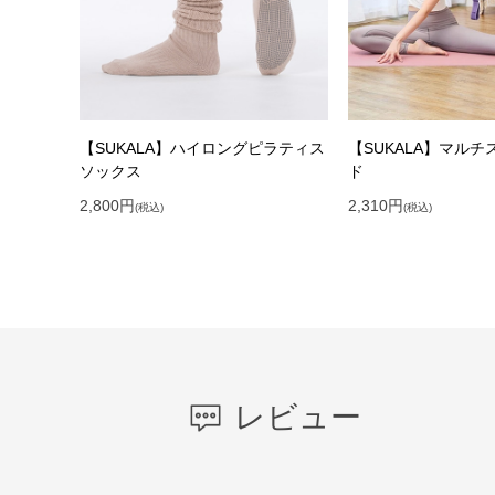
【SUKALA】ハイロングピラティス
【SUKALA】マル
ソックス
ド
2,800
円
2,310
円
(税込)
(税込)
レビュー