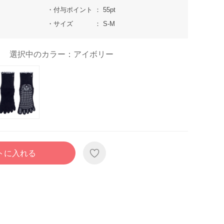
付与ポイント
55pt
サイズ
S-M
選択中のカラー：アイボリー
トに入れる