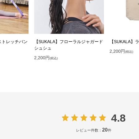
チストレッチバン
【SUKALA】フローラルジャガード
【SUKALA】
シュシュ
2,200
円
(税込)
2,200
円
(税込)
4.8
20
レビュー件数：
件