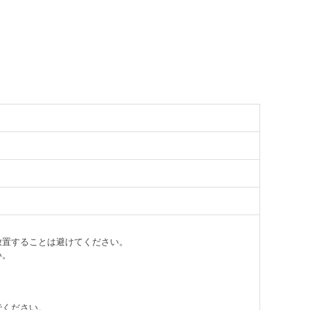
放置することは避けてください。
い。
でください。