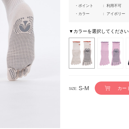
ポイント
利用不可
カラー
アイボリー
▼カラーを選択してください
S-M
カー