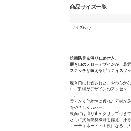
商品サイズ一覧
サイズ(cm)
抗菌防臭＆滑り止め付き。
履き口のメローデザインが、足
ステッチが映えるピラティスソ
履き口に配色された、やわらか
ロゴ刺繍がデザインのアクセン
す。
柔らかく伸縮性に優れた素材が
をやさしくカバー。
裏面には滑り止めグリップ付き
さらに抗菌防臭機能を備え、汗
コーディネートの主役になる、