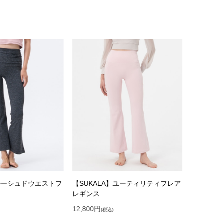
】ルーシュドウエストフ
【SUKALA】ユーティリティフレア
レギンス
12,800
円
(税込)