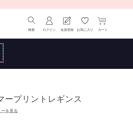
検索
ログイン
会員登録
お気に入り
カート
シマープリントレギンス
ューを見る