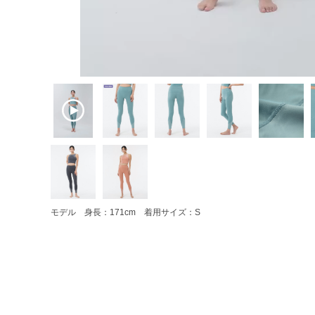
モデル 身長：171cm 着用サイズ：S