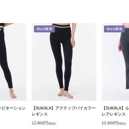
コンビネーション
【SUKALA】アクティブバイカラー
【SUKALA
レギンス
レアレギンス
12,800
円
12,800
円
(税込)
(税込)