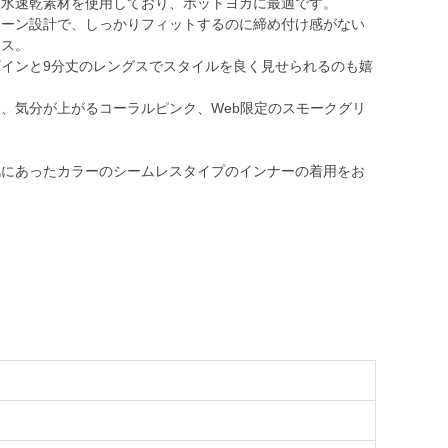
吸水速乾素材を使用しており、ホットヨガに最適です。
ターン設計で、しっかりフィットするのに締め付け感がない
ンス。
インと9分丈のレングスでスタイルを良く見せられるのも嬉
、気分が上がるコーラルピンク、Web限定のスモークグリ
肌にあったカラーのシームレスタイプのインナーの着用をお