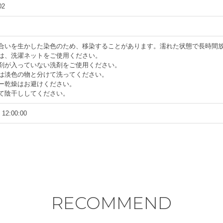
02
風合いを生かした染色のため、移染することがあります。濡れた状態で長時間
は、洗濯ネットをご使用ください。
剤が入っていない洗剤をご使用ください。
は淡色の物と分けて洗ってください。
ー乾燥はお避けください。
て陰干ししてください。
 12:00:00
RECOMMEND