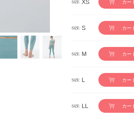
XS
カー
S
カー
M
カー
L
カー
LL
カー