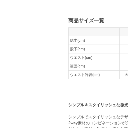
商品サイズ一覧
総丈(cm)
股下(cm)
ウエスト(cm)
裾囲(cm)
ウエスト許容(cm)
5
シンプル＆スタイリッシュな微
シンプルでスタイリッシュなデ
2way素材のコンビネーションが