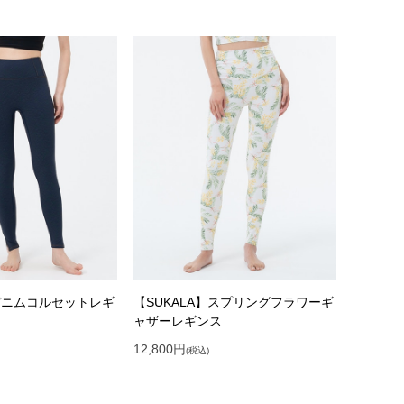
】デニムコルセットレギ
【SUKALA】スプリングフラワーギ
ャザーレギンス
12,800
円
(税込)