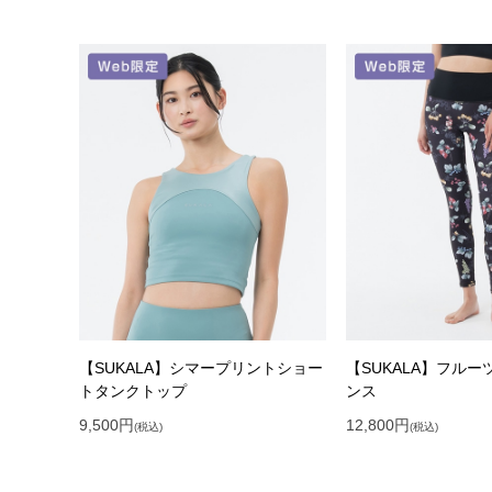
【SUKALA】シマープリントショー
【SUKALA】フル
トタンクトップ
ンス
9,500
円
12,800
円
(税込)
(税込)