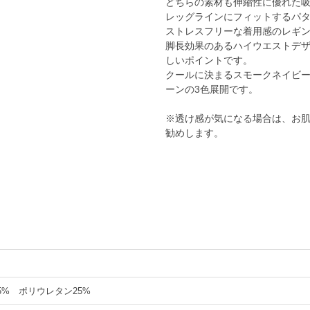
どちらの素材も伸縮性に優れた
レッグラインにフィットするパ
ストレスフリーな着用感のレギ
脚長効果のあるハイウエストデザ
しいポイントです。
クールに決まるスモークネイビー
ーンの3色展開です。
※透け感が気になる場合は、お
勧めします。
5% ポリウレタン25%