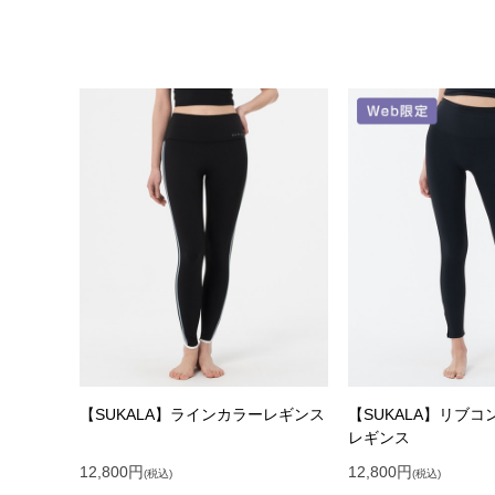
【SUKALA】ラインカラーレギンス
【SUKALA】リブ
レギンス
12,800
円
12,800
円
(税込)
(税込)