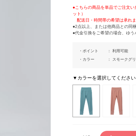
●こちらの商品を単品でご注文い
ット）
配送日・時間帯の希望は承れま
●2点以上、または他商品との同
●代金引換をご希望の場合、ゆう
ポイント
利用可能
カラー
スモークグ
▼カラーを選択してください