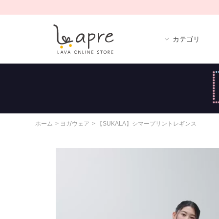
カテゴリ
ホーム
>
ヨガウェア
>
【SUKALA】シマープリントレギンス