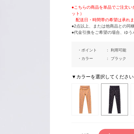
●こちらの商品を単品でご注文い
ット）
配送日・時間帯の希望は承れま
●2点以上、または他商品との同
●代金引換をご希望の場合、ゆう
ポイント
利用可能
カラー
ブラック
▼カラーを選択してください