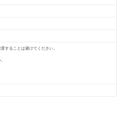
放置することは避けてください。
い。