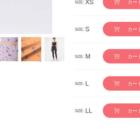
XS
カー
S
カー
M
カー
L
カー
LL
カー