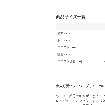
商品サイズ一覧
総丈(cm)
股下(cm)
ウエスト(cm)
裾囲(cm)
ウエスト許容(cm)
5
大人可愛いフラワープリントの
ウエスト部分のギャザーとヒップ
レッグラインにフィットするパ