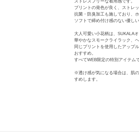
ストレスフリーな着用感です。
プリントの発色が良く、ストレ
抗菌・防臭加工も施しており、
ソフトで締め付け感のない優し
大人可愛い小花柄は、SUKALA
華やかなスモークライラック、ヘ
同じプリントを使用したアップ
おすすめ。
すべてWEB限定の特別アイテム
※透け感が気になる場合は、肌
すめします。