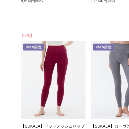
9,500
円
11,000
円
(税込)
(税込)
NEW
【SUKALA】ドットメッシュリップ
【SUKALA】カー