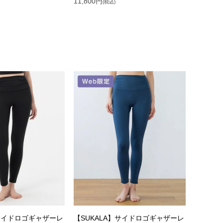
11,800
円
(税込)
】サイドロゴギャザーレ
【SUKALA】サイドロゴギャザーレ