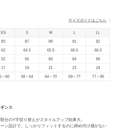
サイズガイドはこちら
XS
S
M
L
LL
83
87
89
91
92
62
64.5
65.5
66.5
66.5
52
56
60
64
68
17
19
21
23
24
5～60
58～64
64～70
69～77
77～85
レギンス
部分のY字切り替えがスタイルアップ効果大。
ターン設計で、しっかりフィットするのに締め付け感がない