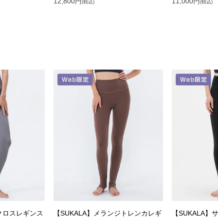
12,800
円
11,000
円
(税込)
(税込)
ヴクロスレギンス
【SUKALA】メランジトレンカレギ
【SUKALA