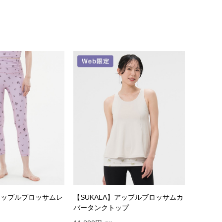
】アップルブロッサムレ
【SUKALA】アップルブロッサムカ
バータンクトップ