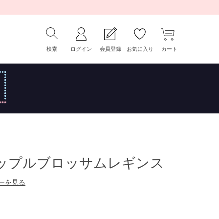
検索
ログイン
会員登録
お気に入り
カート
アップルブロッサムレギンス
ーを見る