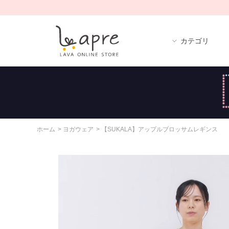
カテゴリ
ホーム
>
ヨガウェア
>
【SUKALA】アップルブロッサムレギンス