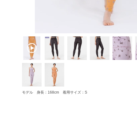
モデル 身長：168cm 着用サイズ：S