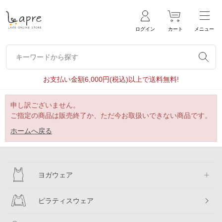
ログイン
カート
メニュー
キーワードから探す
キーワードから探す
お支払い金額6,000円(税込)以上で送料無料!
申し訳ございません。
ご指定の商品は販売終了か、ただ今お取扱いできない商品です。
ホームへ戻る
ヨガウェア
ピラティスウェア