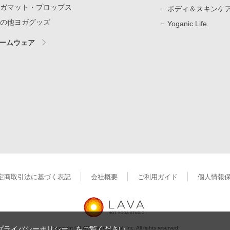
ガマット・プロップス
ボディ＆スキンケ
の他ヨガグッズ
Yoganic Life
ームウェア
定商取引法に基づく表記
会社概要
ご利用ガイド
個人情報
Copyright © LAVA International, Inc. All rights reserved.
プライバシーポリシー」
をご覧ください。