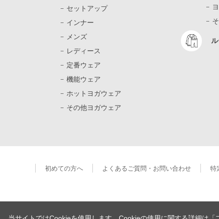
ヨ
セットアップ
そ
インナー
メンズ
ル
レディース
定番ウェア
機能ウェア
ホットヨガウェア
その他ヨガウェア
初めての方へ
よくあるご質問・お問い合わせ
特
当サイトではCookieを使用します。Cookieの使用に関する詳細は
「