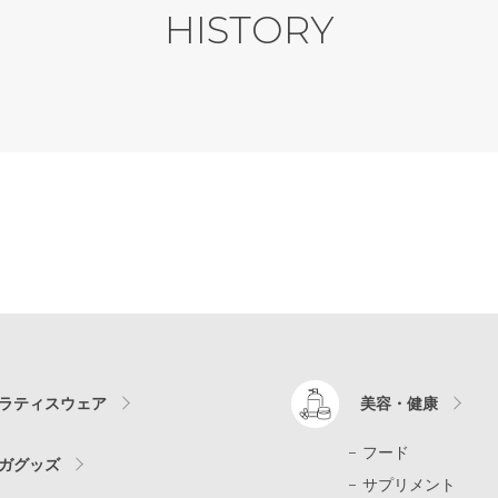
HISTORY
ラティスウェア
美容・健康
フード
ガグッズ
サプリメント