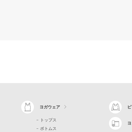
ヨガウェア
ピ
トップス
ヨ
ボトムス