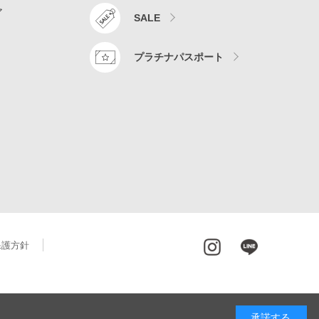
ア
SALE
プラチナパスポート
保護方針
承諾する