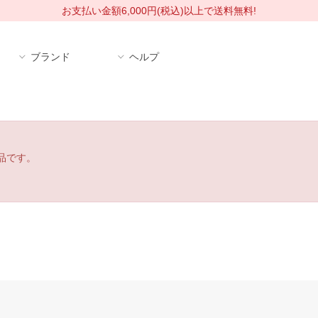
お支払い金額6,000円(税込)以上で送料無料!
ブランド
ヘルプ
品です。