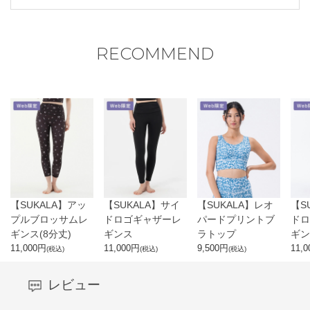
RECOMMEND
【SUKALA】アッ
【SUKALA】サイ
【SUKALA】レオ
【S
プルブロッサムレ
ドロゴギャザーレ
パードプリントブ
ドロ
ギンス(8分丈)
ギンス
ラトップ
ギン
11,000
円
11,000
円
9,500
円
11,0
(税込)
(税込)
(税込)
レビュー