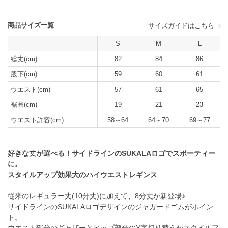
商品サイズ一覧
サイズガイドはこちら
S
M
L
総丈(cm)
82
84
86
股下(cm)
59
60
61
ウエスト(cm)
57
61
65
裾囲(cm)
19
21
23
ウエスト許容(cm)
58～64
64～70
69～77
好きな丈が選べる！サイドラインのSUKALAロゴでスポーティー
に。
スタイルアップ効果大のハイウエストレギンス
従来のレギュラー丈(10分丈)に加えて、8分丈が新登場♪
サイドラインのSUKALAロゴデザインのジャガードゴムがポイン
ト。
ウエスト部分のギャザーとヒップ部分のY字切り替えがスタイルア