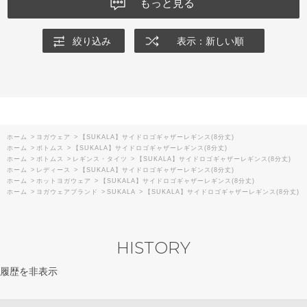
もっと見る
絞り込み
表示：新しい順
ホーム
>
ヨガウェア
>
【SUKALA】サイドロゴギャザーレギンス(8分丈)
ホーム
>
ボトムス
>
【SUKALA】サイドロゴギャザーレギンス(8分丈)
ホーム
>
ボトムス
>
レギンス・タイツ
>
【SUKALA】サイドロゴギャザーレギンス(8分丈)
ホーム
>
レディース
>
【SUKALA】サイドロゴギャザーレギンス(8分丈)
ホーム
>
ホットヨガウェア
>
【SUKALA】サイドロゴギャザーレギンス(8分丈)
ホーム
>
ヨガウェアブランド
>
SUKALA
>
【SUKALA】サイドロゴギャザーレギンス(8分丈)
HISTORY
履歴を非表示