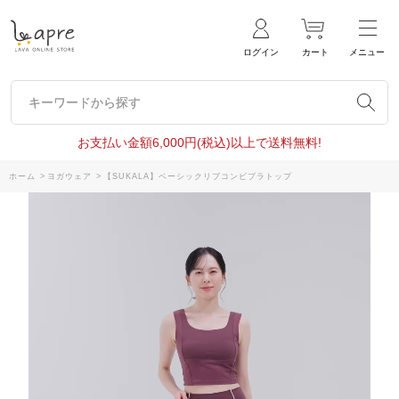
ログイン
カート
メニュー
キーワードから探す
キーワードから探す
お支払い金額6,000円(税込)以上で送料無料!
ホーム
>
ヨガウェア
>
【SUKALA】ベーシックリブコンビブラトップ