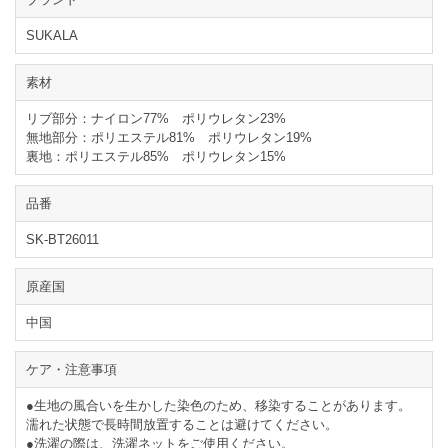
SUKALA
素材
リブ部分：ナイロン77% ポリウレタン23%
無地部分：ポリエステル81% ポリウレタン19%
裏地：ポリエステル85% ポリウレタン15%
品番
SK-BT26011
原産国
中国
ケア・注意事項
●生地の風合いを生かした染色のため、移染することがあります。
濡れた状態で長時間放置することは避けてください。
●洗濯の際は、洗濯ネットをご使用ください。