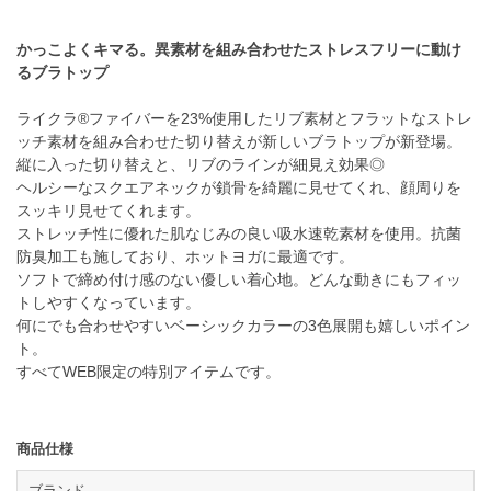
かっこよくキマる。異素材を組み合わせたストレスフリーに動け
るブラトップ
ライクラ®ファイバーを23%使用したリブ素材とフラットなストレ
ッチ素材を組み合わせた切り替えが新しいブラトップが新登場。
縦に入った切り替えと、リブのラインが細見え効果◎
ヘルシーなスクエアネックが鎖骨を綺麗に見せてくれ、顔周りを
スッキリ見せてくれます。
ストレッチ性に優れた肌なじみの良い吸水速乾素材を使用。抗菌
防臭加工も施しており、ホットヨガに最適です。
ソフトで締め付け感のない優しい着心地。どんな動きにもフィッ
トしやすくなっています。
何にでも合わせやすいベーシックカラーの3色展開も嬉しいポイン
ト。
すべてWEB限定の特別アイテムです。
商品仕様
ブランド