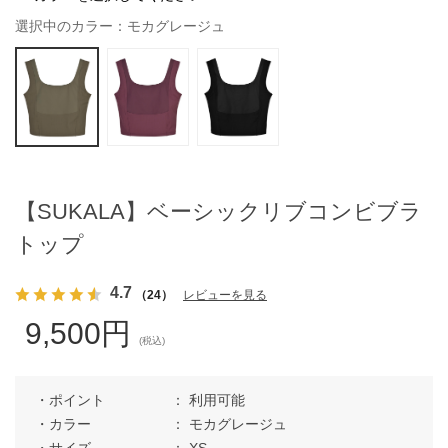
選択中のカラー：モカグレージュ
【SUKALA】ベーシックリブコンビブラ
トップ
4.7
（24）
レビューを見る
9,500円
(税込)
ポイント
利用可能
カラー
モカグレージュ
サイズ
XS