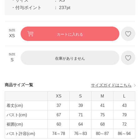
付与ポイント
237pt
カートに入れる
XS
在庫がありません
S
商品サイズ一覧
サイズガイドはこちら
XS
S
M
L
着丈(cm)
37
39
41
43
バスト(cm)
67
71
75
79
裾囲(cm)
60
64
68
72
バスト許容(cm)
74～78
76～83
80～87
86～94