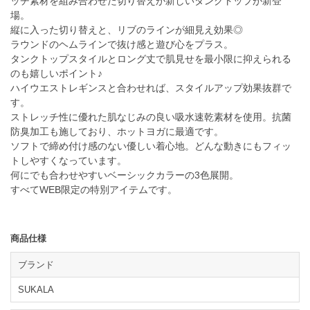
ッチ素材を組み合わせた切り替えが新しいタンクトップが新登
場。
縦に入った切り替えと、リブのラインが細見え効果◎
ラウンドのヘムラインで抜け感と遊び心をプラス。
タンクトップスタイルとロング丈で肌見せを最小限に抑えられる
のも嬉しいポイント♪
ハイウエストレギンスと合わせれば、スタイルアップ効果抜群で
す。
ストレッチ性に優れた肌なじみの良い吸水速乾素材を使用。抗菌
防臭加工も施しており、ホットヨガに最適です。
ソフトで締め付け感のない優しい着心地。どんな動きにもフィッ
トしやすくなっています。
何にでも合わせやすいベーシックカラーの3色展開。
すべてWEB限定の特別アイテムです。
商品仕様
ブランド
SUKALA