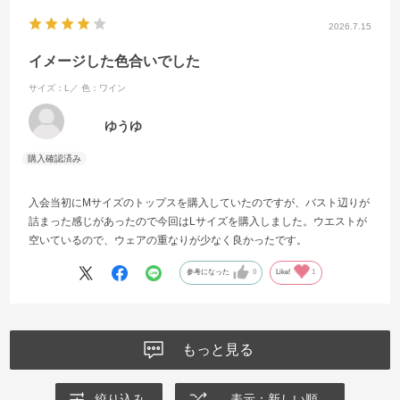
2026.7.15
イメージした色合いでした
サイズ：L／
色：ワイン
ゆうゆ
入会当初にMサイズのトップスを購入していたのですが、バスト辺りが
詰まった感じがあったので今回はLサイズを購入しました。ウエストが
空いているので、ウェアの重なりが少なく良かったです。
参考になった
0
Like!
1
もっと見る
絞り込み
表示：新しい順