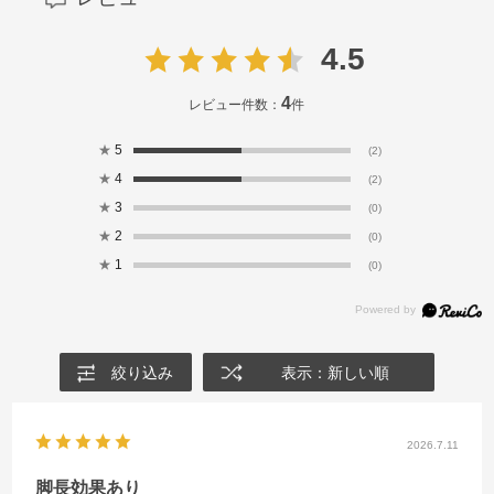
4.5
4
レビュー件数：
件
★
5
(2)
★
4
(2)
★
3
(0)
★
2
(0)
★
1
(0)
絞り込み
表示：新しい順
2026.7.11
脚長効果あり