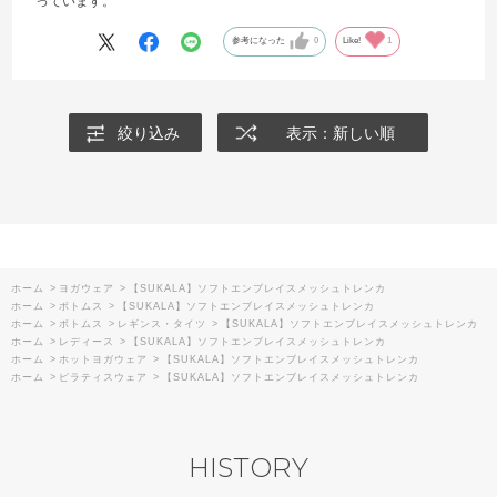
っています。
参考になった
0
Like!
1
絞り込み
表示：新しい順
ホーム
>
ヨガウェア
>
【SUKALA】ソフトエンブレイスメッシュトレンカ
ホーム
>
ボトムス
>
【SUKALA】ソフトエンブレイスメッシュトレンカ
ホーム
>
ボトムス
>
レギンス・タイツ
>
【SUKALA】ソフトエンブレイスメッシュトレンカ
ホーム
>
レディース
>
【SUKALA】ソフトエンブレイスメッシュトレンカ
ホーム
>
ホットヨガウェア
>
【SUKALA】ソフトエンブレイスメッシュトレンカ
ホーム
>
ピラティスウェア
>
【SUKALA】ソフトエンブレイスメッシュトレンカ
HISTORY