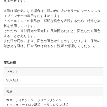
える一枚です。
※透け感が気になる場合は、肌の色に近いカラーのシームレスタ
イプインナーの着用をおすすめします。
＊ペールミントの製品は、鮮明な発色を表現するため、特殊な染
料を使用しています。
そのため、直射日光や蛍光灯に長時間あたると、変色したり退色
することがあります。
また汗や汚れにより、変色や退色が生じやすくなります。保管の
際は光を避け、汗や汚れは速やかに洗濯で処理してください。
商品仕様
ブランド
SUKALA
素材
本体：ナイロン75% ポリウレタン25%
メッシュ：ナイロン85% ポリウレタン15%