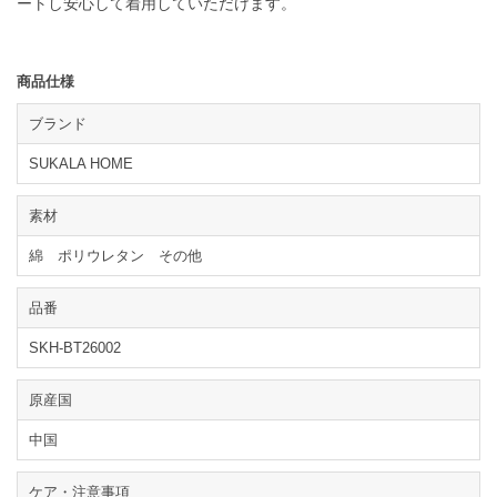
ートし安心して着用していただけます。
商品仕様
ブランド
SUKALA HOME
素材
綿 ポリウレタン その他
品番
SKH-BT26002
原産国
中国
ケア・注意事項