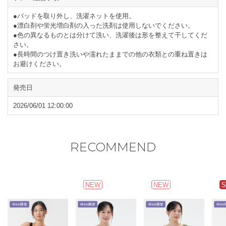
●パッドを取り外し、洗濯ネットを使用。
●漂白剤や蛍光増白剤の入った洗剤は使用しないでください。
●色の異なるものとは分けて洗い、洗濯後は形を整えて干してくだ
さい。
●長時間のつけ置き洗いや濡れたままでの他の衣類との重ね置きは
お避けください。
発売日
2026/06/01 12:00:00
RECOMMEND
NEW
NEW