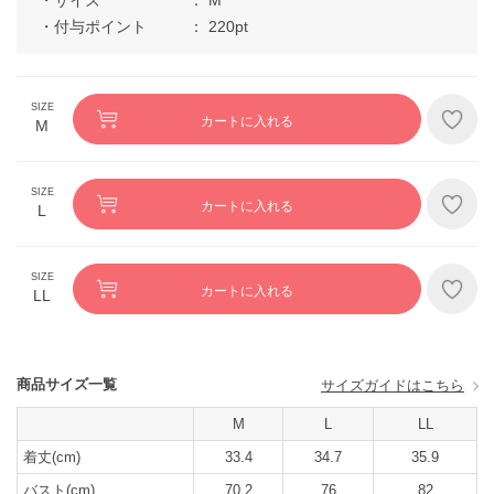
付与ポイント
220pt
カートに入れる
M
カートに入れる
L
カートに入れる
LL
商品サイズ一覧
サイズガイドはこちら
M
L
LL
着丈(cm)
33.4
34.7
35.9
バスト(cm)
70.2
76
82