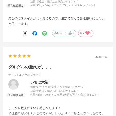
肌質:
普通肌
購入した商品のサイズ:
L
体重:
56kg～60kg
ヨガ歴:
25カ月
お悩み:
ダイエット
楽なのにスタイルがよく見えるので、追加で買って普段使いにしたい
と思ってます。
参考になった
0
Like!
0
2026.7.31
ダルダルの脇肉が、、、
サイズ：LL／
色：ブラック
いちご大福
年代:
50代
性別:
女性
身長:
161～165cm
肌質:
普通肌
購入した商品のサイズ:
L
体重:
66kg～70kg
ヨガ歴:
3カ月以下
お悩み:
ダイエット
しっかり包まれている感じがします！
私は脇肉がダルダルなのですが、しっかりつつみ込んでくれるので、