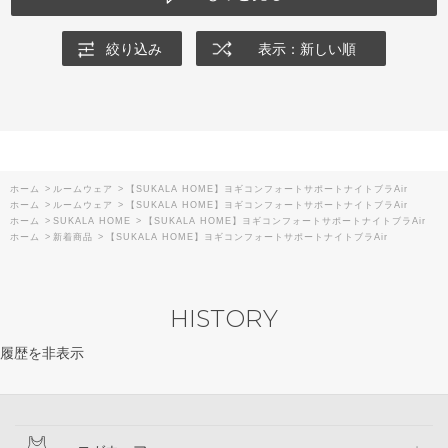
絞り込み
表示：新しい順
ホーム
>
ルームウェア
>
【SUKALA HOME】ヨギコンフォートサポートナイトブラAir
ホーム
>
ルームウェア
>
【SUKALA HOME】ヨギコンフォートサポートナイトブラAir
ホーム
>
SUKALA HOME
>
【SUKALA HOME】ヨギコンフォートサポートナイトブラAir
ホーム
>
新着商品
>
【SUKALA HOME】ヨギコンフォートサポートナイトブラAir
HISTORY
履歴を非表示