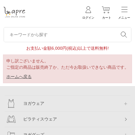
ログイン
カート
メニュー
キーワードから探す
キーワードから探す
お支払い金額6,000円(税込)以上で送料無料!
申し訳ございません。
ご指定の商品は販売終了か、ただ今お取扱いできない商品です。
ホームへ戻る
ヨガウェア
ピラティスウェア
ヨガグッズ