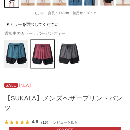
モデル 身長：178cm 着用サイズ：M
▼カラーを選択してください
選択中のカラー：バーガンディー
SALE
NEW
【SUKALA】メンズヘザープリントパン
ツ
4.8
（16）
レビューを見る
60%OFF