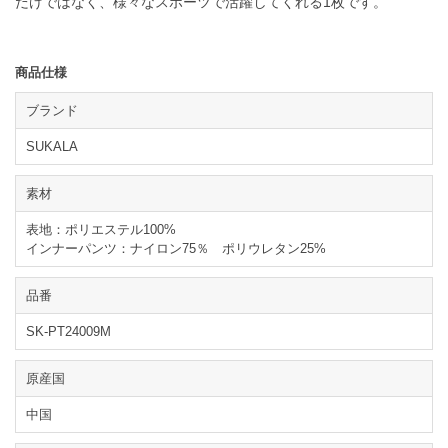
だけではなく、様々なスポーツで活躍してくれる1枚です。
商品仕様
ブランド
SUKALA
素材
表地：ポリエステル100%
インナーパンツ：ナイロン75％ ポリウレタン25%
品番
SK-PT24009M
原産国
中国