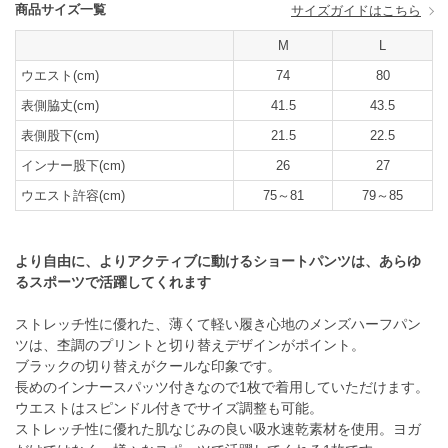
商品サイズ一覧
サイズガイドはこちら
M
L
ウエスト(cm)
74
80
表側脇丈(cm)
41.5
43.5
表側股下(cm)
21.5
22.5
インナー股下(cm)
26
27
ウエスト許容(cm)
75～81
79～85
より自由に、よりアクティブに動けるショートパンツは、あらゆ
るスポーツで活躍してくれます
ストレッチ性に優れた、薄くて軽い履き心地のメンズハーフパン
ツは、杢調のプリントと切り替えデザインがポイント。
ブラックの切り替えがクールな印象です。
長めのインナースパッツ付きなので1枚で着用していただけます。
ウエストはスピンドル付きでサイズ調整も可能。
ストレッチ性に優れた肌なじみの良い吸水速乾素材を使用。ヨガ