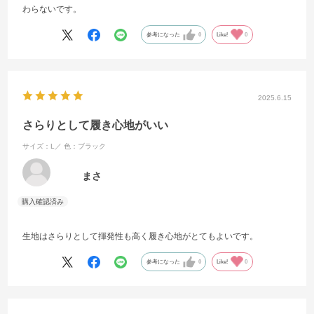
わらないです。
参考になった
0
Like!
0
2025.6.15
さらりとして履き心地がいい
サイズ：L／
色：ブラック
まさ
生地はさらりとして揮発性も高く履き心地がとてもよいです。
参考になった
0
Like!
0