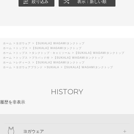
絞り込み
表示：新しい順
ホーム
>
ヨガウェア
>
【SUKALA】WAGAMIタンクトップ
ホーム
>
トップス
>
【SUKALA】WAGAMIタンクトップ
ホーム
>
トップス
>
タンクトップ・キャミソール
>
【SUKALA】WAGAMIタンクトップ
ホーム
>
トップス
>
ブラパッド付
>
【SUKALA】WAGAMIタンクトップ
ホーム
>
レディース
>
【SUKALA】WAGAMIタンクトップ
ホーム
>
ヨガウェアブランド
>
SUKALA
>
【SUKALA】WAGAMIタンクトップ
HISTORY
履歴を非表示
ヨガウェア