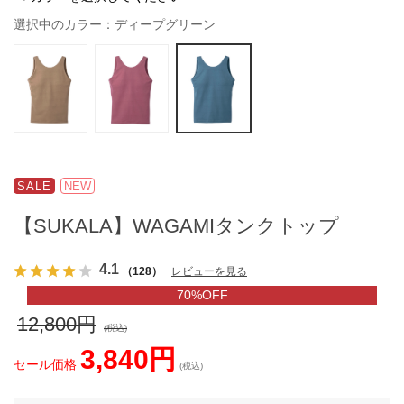
選択中のカラー：ディープグリーン
SALE
NEW
【SUKALA】WAGAMIタンクトップ
4.1
（128）
レビューを見る
70%OFF
12,800円
(税込)
3,840円
セール価格
(税込)