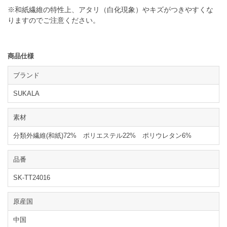
※和紙繊維の特性上、アタリ（白化現象）やキズがつきやすくな
りますのでご注意ください。
商品仕様
ブランド
SUKALA
素材
分類外繊維(和紙)72% ポリエステル22% ポリウレタン6%
品番
SK-TT24016
原産国
中国