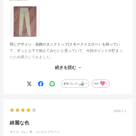
同じデザイン・花柄のタンクトップ(スモークイエロー）を持ってい
て、ずっと上下で揃えてみたいと思っていて、今回ポイントが貯まっ
たため購入してみました。
続きを読む
やっぱり全身1色コーデで揃えるととても可愛いな、と思って気に入っ
ています。
参考になった
0
Like!
0
トレンカレギンスで踵まで丈があるのも、足が長く見えて嬉しいで
す。
2026.7.1
綺麗な色
サイズ：LL／
色：コバルトグリーン