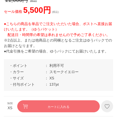
(税込)
5,500円
セール価格
(税込)
●こちらの商品を単品でご注文いただいた場合、ポストへ直接お届
けいたします。（ゆうパケット）
配送日・時間帯の希望は承れませんので予めご了承ください。
※2点以上、または他商品との同梱となるご注文はゆうパックでの
お届けとなります。
●代金引換をご希望の場合、ゆうパックにてお届けいたします。
ポイント
利用不可
カラー
スモークイエロー
サイズ
XS
付与ポイント
137pt
カートに入れる
XS