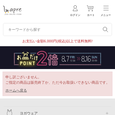
ログイン
カート
メニュー
キーワードから探す
キーワードから探す
お支払い金額6,000円(税込)以上で送料無料!
申し訳ございません。
ご指定の商品は販売終了か、ただ今お取扱いできない商品です。
ホームへ戻る
ヨガウェア