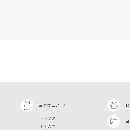
ヨガウェア
ピ
トップス
ヨ
ボトムス