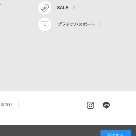
ア
SALE
プラチナパスポート
保護方針
承諾する