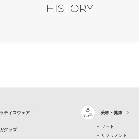
HISTORY
ラティスウェア
美容・健康
フード
ガグッズ
サプリメント