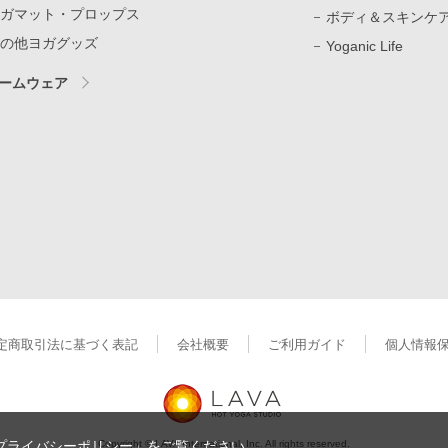
ガマット・プロップス
ボディ＆スキンケ
の他ヨガグッズ
Yoganic Life
ームウェア
定商取引法に基づく表記
会社概要
ご利用ガイド
個人情報
Copyright © LAVA International, Inc. All rights reserved.
プライバシーポリシー」
をご覧ください。