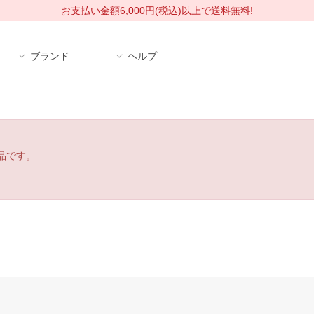
お支払い金額6,000円(税込)以上で送料無料!
ブランド
ヘルプ
品です。