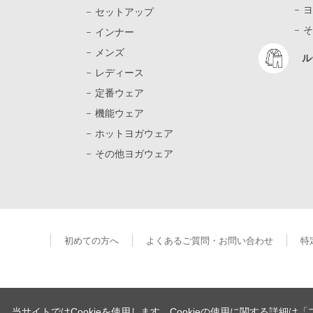
ヨ
セットアップ
そ
インナー
メンズ
ル
レディース
定番ウェア
機能ウェア
ホットヨガウェア
その他ヨガウェア
初めての方へ
よくあるご質問・お問い合わせ
特
当サイトではCookieを使用します。Cookieの使用に関する詳細は
「