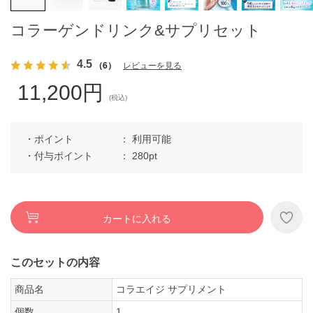
コラーゲンドリンク&サプリセット
4.5
（6）
レビューを見る
11,200円
(税込)
ポイント
利用可能
付与ポイント
280pt
カートに入れる
このセットの内容
商品名
コラエイジ サプリメント
個数
1