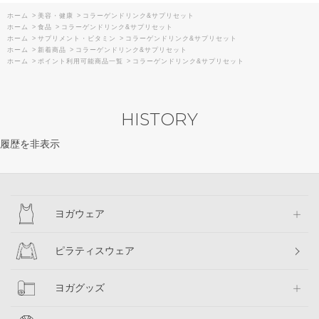
ホーム
>
美容・健康
>
コラーゲンドリンク&サプリセット
ホーム
>
食品
>
コラーゲンドリンク&サプリセット
ホーム
>
サプリメント・ビタミン
>
コラーゲンドリンク&サプリセット
ホーム
>
新着商品
>
コラーゲンドリンク&サプリセット
ホーム
>
ポイント利用可能商品一覧
>
コラーゲンドリンク&サプリセット
HISTORY
履歴を非表示
ヨガウェア
ピラティスウェア
ヨガグッズ