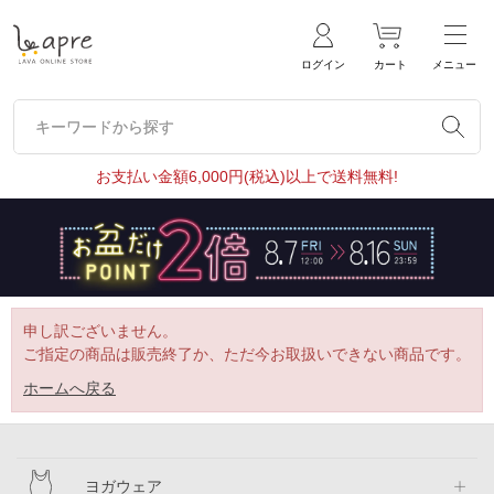
ログイン
カート
メニュー
キーワードから探す
キーワードから探す
お支払い金額6,000円(税込)以上で送料無料!
申し訳ございません。
ご指定の商品は販売終了か、ただ今お取扱いできない商品です。
ホームへ戻る
ヨガウェア