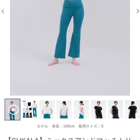
モデル 身長：168cm 着用サイズ：S