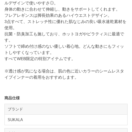
ルデザインで使いやすさ◎。
身体の動きに合わせて伸縮し、動きをサポートしてくれます。
フレアレギンスは脚長効果のあるハイウエストデザイン。
3点すべて、ストレッチ性に優れた肌なじみの良い吸水速乾素材を
使用。
抗菌・防臭加工も施しており、ホットヨガやピラティスに最適で
す。
ソフトで締め付け感のない優しい着心地。どんな動きにもフィッ
トしやすくなっています。
すべてWEB限定の特別アイテムです。
※透け感が気になる場合は、肌の色に近いカラーのシームレスタ
イプインナーの着用をおすすめします。
商品仕様
ブランド
SUKALA