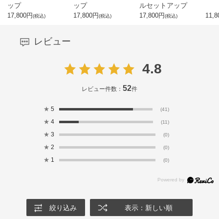
ップ
ップ
ルセットアップ
17,800
円
17,800
円
17,800
円
11,8
(税込)
(税込)
(税込)
レビュー
4.8
52
レビュー件数：
件
★
5
(41)
★
4
(11)
★
3
(0)
★
2
(0)
★
1
(0)
絞り込み
表示：新しい順