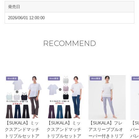
●形を整えて陰干ししてください。
発売日
閉じる
2026/06/01 12:00:00
RECOMMEND
【SUKALA】ミッ
【SUKALA】ミッ
【SUKALA】フレ
【S
クスアンドマッチ
クスアンドマッチ
アスリーブプルオ
パー
トリプルセットア
トリプルセットア
ーバー付きトリプ
パレ