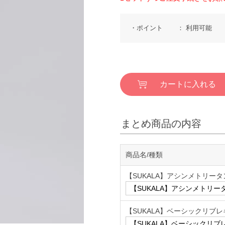
ポイント
利用可能
カートに入れる
まとめ商品の内容
商品名/種類
【SUKALA】アシンメトリー
【SUKALA】ベーシックリブ