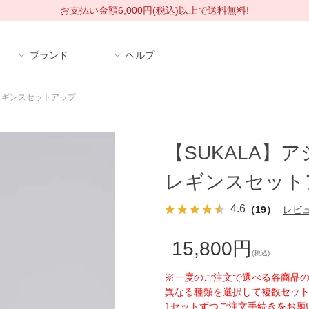
お支払い金額6,000円(税込)以上で送料無料!
ブランド
ヘルプ
レギンスセットアップ
【SUKALA】
レギンスセット
4.6
（19）
レビ
15,800円
(税込)
※一度のご注文で選べる各商品の
異なる種類を選択して複数セッ
1セットずつご注文手続きをお願