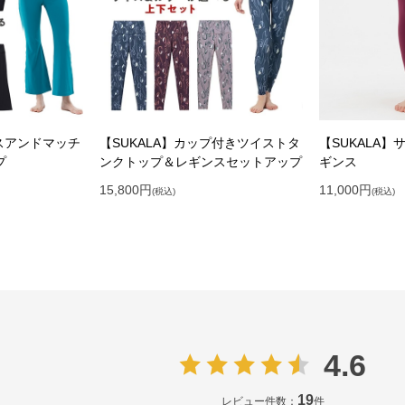
クスアンドマッチ
【SUKALA】カップ付きツイストタ
【SUKALA
プ
ンクトップ＆レギンスセットアップ
ギンス
15,800
円
11,000
円
(税込)
(税込)
4.6
19
レビュー件数：
件