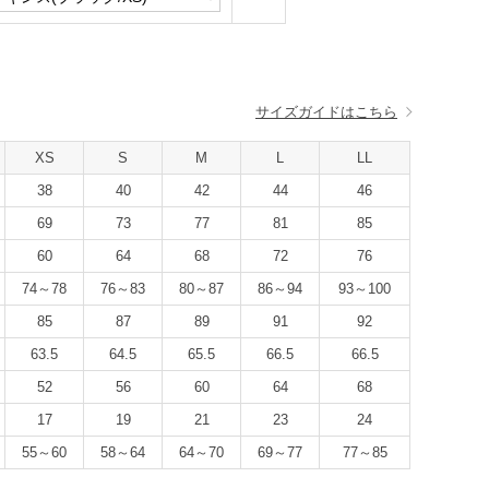
サイズガイドはこちら
XS
S
M
L
LL
38
40
42
44
46
69
73
77
81
85
60
64
68
72
76
74～78
76～83
80～87
86～94
93～100
85
87
89
91
92
63.5
64.5
65.5
66.5
66.5
52
56
60
64
68
17
19
21
23
24
55～60
58～64
64～70
69～77
77～85