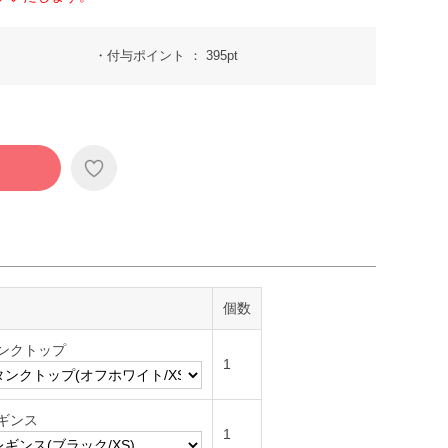
付与ポイント
395pt
個数
タンクトップ
1
レギンス
1