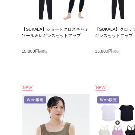
【SUKALA】ショートクロスキャミ
【SUKALA】クロ
ソール＆レギンスセットアップ
ギンスセットアップ
15,800
円
15,800
円
(税込)
(税込)
NEW
NEW