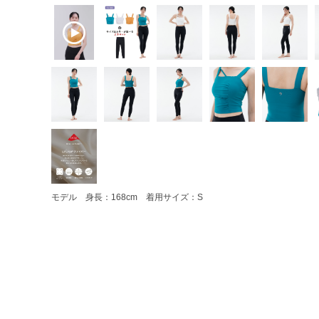
モデル 身長：168cm 着用サイズ：S