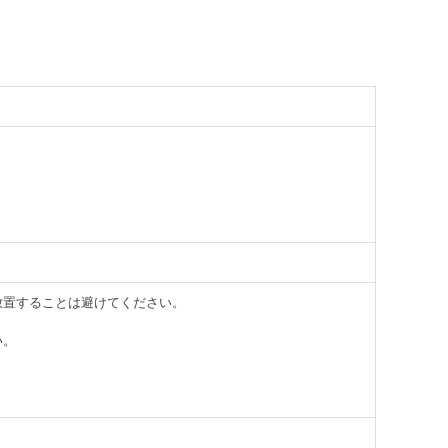
放置することは避けてください。
い。