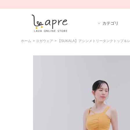
カテゴリ
ホーム
>
ヨガウェア
>
【SUKALA】アシンメトリータンクトップ＆