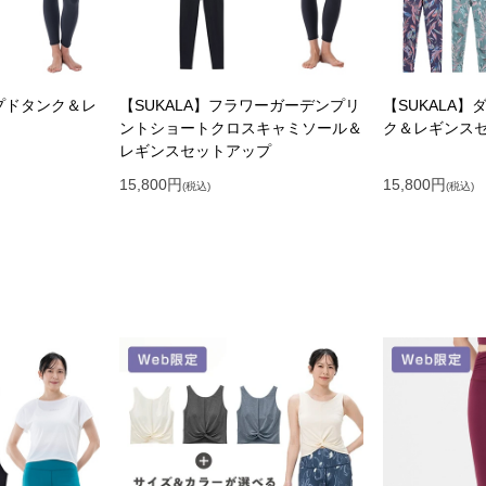
ップドタンク＆レ
【SUKALA】フラワーガーデンプリ
【SUKALA
ントショートクロスキャミソール＆
ク＆レギンス
レギンスセットアップ
15,800
円
15,800
円
(税込)
(税込)