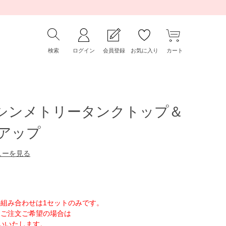
検索
ログイン
会員登録
お気に入り
カート
アシンメトリータンクトップ＆
アップ
ューを見る
組み合わせは1セットのみです。
トご注文ご希望の場合は
いいたします。