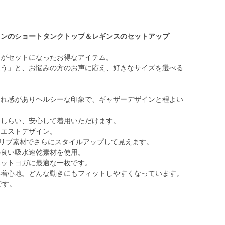
インのショートタンクトップ＆レギンスのセットアップ
スがセットになったお得なアイテム。
違う」と、お悩みの方のお声に応え、好きなサイズを選べる
なれ感がありヘルシーな印象で、ギャザーデザインと程よい
あしらい、安心して着用いただけます。
ウエストデザイン。
リブ素材でさらにスタイルアップして見えます。
の良い吸水速乾素材を使用。
ホットヨガに最適な一枚です。
い着心地。どんな動きにもフィットしやすくなっています。
です。