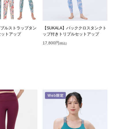
】ダブルストラップタン
【SUKALA】バッククロスタンクト
セットアップ
ップ付きトリプルセットアップ
17,800
円
(税込)