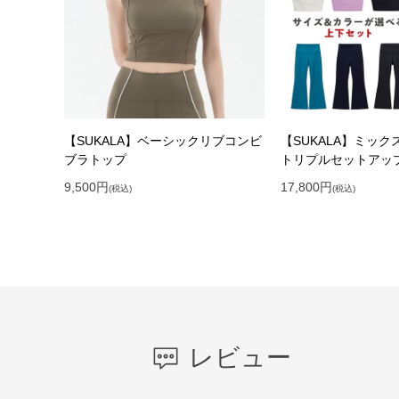
【SUKALA】ベーシックリブコンビ
【SUKALA】ミッ
ブラトップ
トリプルセットアッ
9,500
円
17,800
円
(税込)
(税込)
レビュー