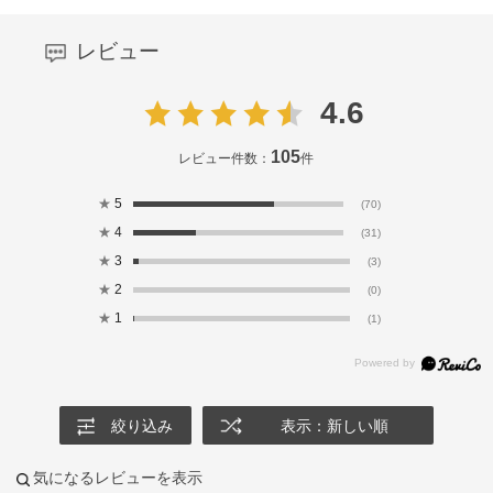
レビュー
4.6
105
レビュー件数：
件
★
5
(70)
★
4
(31)
★
3
(3)
★
2
(0)
★
1
(1)
絞り込み
表示：新しい順
気になるレビューを表示