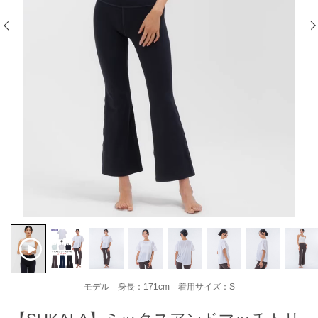
モデル 身長：171cm 着用サイズ：S