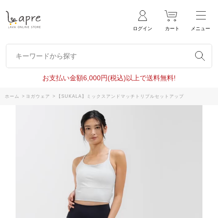
ログイン
カート
メニュー
キーワードから探す
キーワードから探す
お支払い金額6,000円(税込)以上で送料無料!
ホーム
>
ヨガウェア
>
【SUKALA】ミックスアンドマッチトリプルセットアップ