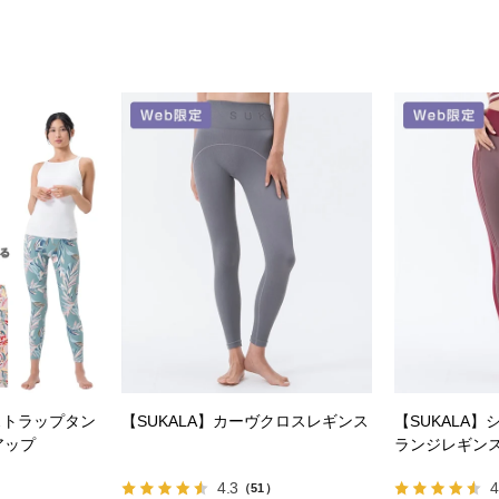
ストラップタン
【SUKALA】カーヴクロスレギンス
【SUKALA
アップ
ランジレギン
4.3
4
）
（51）