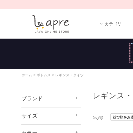
カテゴリ
ホーム
>
ボトムス
>
レギンス・タイツ
レギンス・
ブランド
サイズ
並び順
カラー