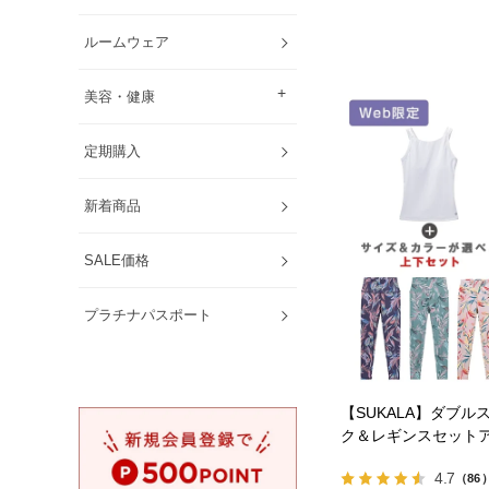
ルームウェア
美容・健康
定期購入
新着商品
SALE価格
プラチナパスポート
【SUKALA】ダブル
ク＆レギンスセット
4.7
（86