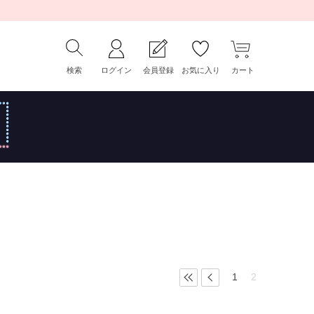
検索
ログイン
会員登録
お気に入り
カート
1
2