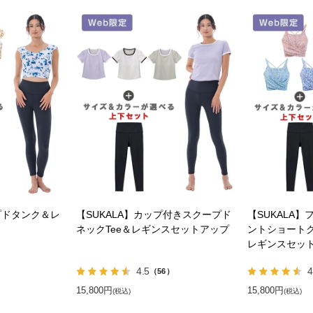
プドタンク＆レ
【SUKALA】カップ付きスクープド
【SUKALA
ネックTee＆レギンスセットアップ
ントショート
レギンスセッ
4.5
4
）
（56）
15,800円
15,800円
(税込)
(税込)