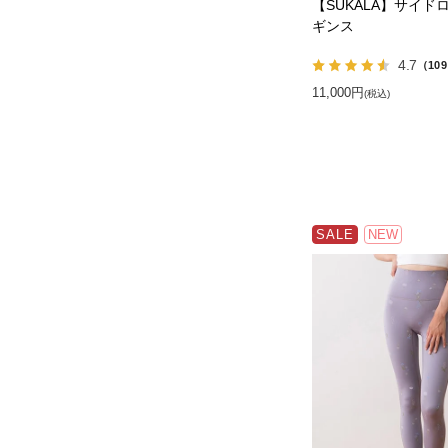
【SUKALA】サイド
ギンス
4.7
（10
11,000円
(税込)
SALE
NEW