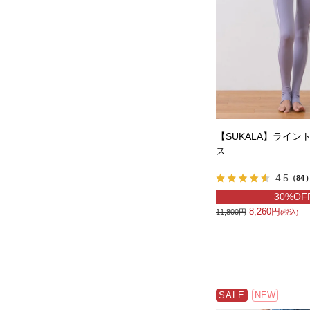
【SUKALA】ライン
ス
4.5
（84
30%OF
8,260円
11,800円
(税込)
SALE
NEW