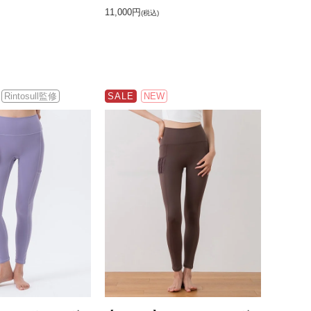
11,000円
(税込)
Rintosull監修
SALE
NEW