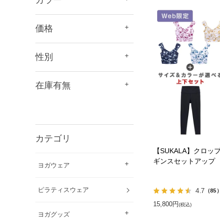
価格
性別
在庫有無
カテゴリ
【SUKALA】クロッ
ギンスセットアップ
ヨガウェア
ピラティスウェア
4.7
（85
15,800円
(税込)
ヨガグッズ