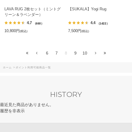
LAVA RUG 2枚セット（ミントグ
【SUKALA】Yogi Rug
リーン＆ラベンダー）
4.7
4.4
（660）
（1422）
10,800円
7,500円
(税込)
(税込)
6
7
8
9
10
ホーム
>
ポイント利用可能商品一覧
HISTORY
最近見た商品がありません。
履歴を非表示