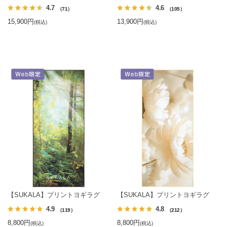
4.7
4.6
（71）
（105）
15,900円
13,900円
(税込)
(税込)
【SUKALA】プリントヨギラグ
【SUKALA】プリントヨギラグ
4.9
4.8
（119）
（212）
8,800円
8,800円
(税込)
(税込)