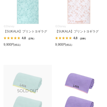
【SUKALA】プリントヨギラグ
【SUKALA】プリントヨギラグ
4.8
4.8
（276）
（209）
9,900円
9,900円
(税込)
(税込)