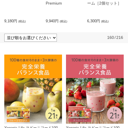
Premium
ーム［2個セット］
9,180円
9,940円
6,300円
(税込)
(税込)
(税込)
160
/
216
Yoganic Life ヨギーニフード100
Yoganic Life ヨギーニフード100