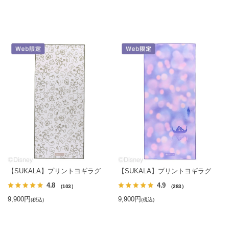
【SUKALA】プリントヨギラグ
【SUKALA】プリントヨギラグ
4.8
4.9
（103）
（283）
9,900円
9,900円
(税込)
(税込)