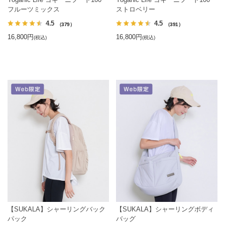
フルーツミックス
ストロベリー
4.5
4.5
（379）
（391）
16,800円
16,800円
(税込)
(税込)
【SUKALA】シャーリングバック
【SUKALA】シャーリングボディ
パック
バッグ