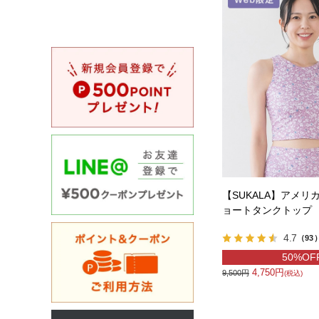
【SUKALA】アメリ
ョートタンクトップ
4.7
（93
50%OF
4,750円
9,500円
(税込)