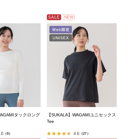
SALE
NEW
WAGAMIタックロング
【SUKALA】WAGAMIユニセックス
Tee
.0
4.6
（9）
（27）