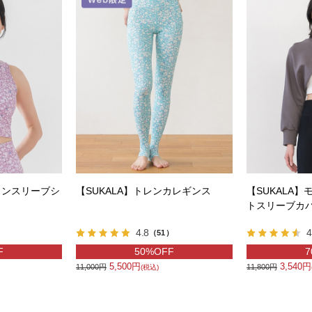
カンスリーブシ
【SUKALA】トレンカレギンス
【SUKALA
トスリーブカ
4.8
4
）
（51）
F
50%OFF
7
5,500円
3,540円
11,000円
11,800円
(税込)