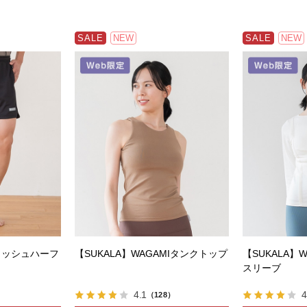
SALE
NEW
SALE
NEW
メッシュハーフ
【SUKALA】WAGAMIタンクトップ
【SUKALA】
スリーブ
4.1
4
（128）