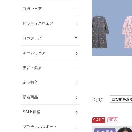
ヨガウェア
ピラティスウェア
ヨガグッズ
ルームウェア
美容・健康
定期購入
新着商品
並び順
SALE価格
SALE
NEW
プラチナパスポート