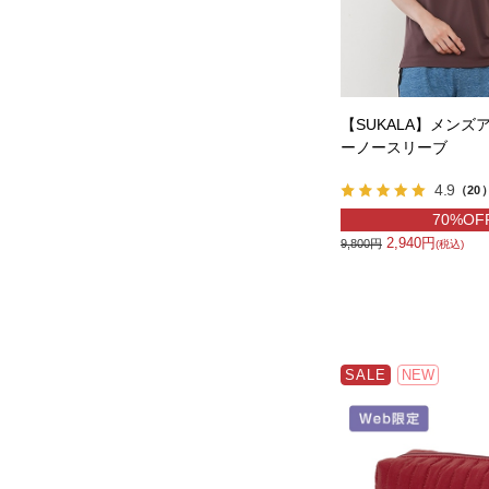
【SUKALA】メンズ
ーノースリーブ
4.9
（20
70%OF
2,940円
9,800円
(税込)
SALE
NEW