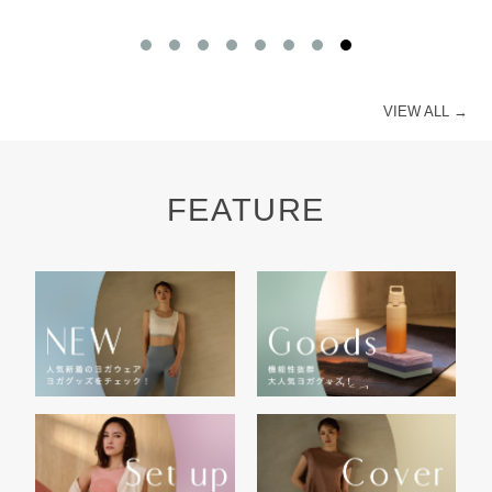
VIEW ALL →
FEATURE