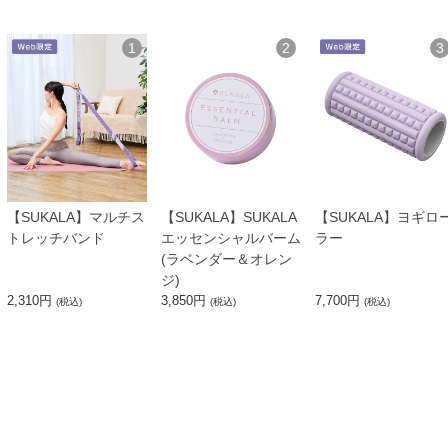
1
2
3
【SUKALA】マルチス
【SUKALA】SUKALA
【SUKALA】ヨギロ
トレッチバンド
エッセンシャルバーム
ラー
(ラベンダー＆オレン
ジ)
2,310円
3,850円
7,700円
(税込)
(税込)
(税込)