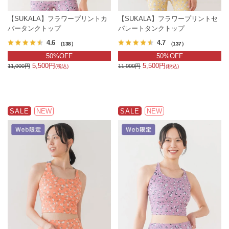
【SUKALA】フラワープリントカ
【SUKALA】フラワープリントセ
バータンクトップ
パレートタンクトップ
4.6
4.7
（138）
（137）
50%OFF
50%OFF
5,500円
5,500円
11,000円
11,000円
(税込)
(税込)
SALE
NEW
SALE
NEW