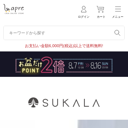
ログイン
カート
メニュー
キーワードから探す
キーワードから探す
お支払い金額6,000円(税込)以上で送料無料!