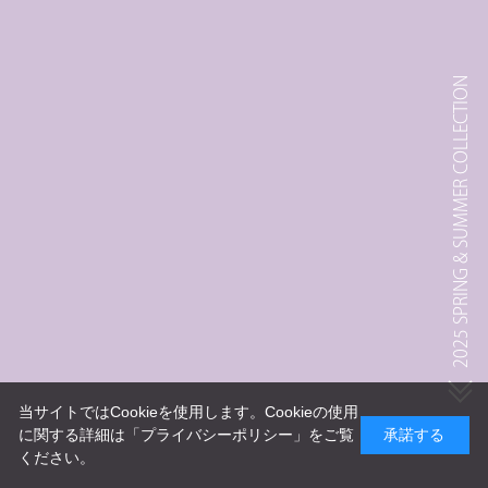
2025 SPRING & SUMMER COLLECTION
当サイトではCookieを使用します。Cookieの使用
に関する詳細は
「プライバシーポリシー」
をご覧
承諾する
ください。