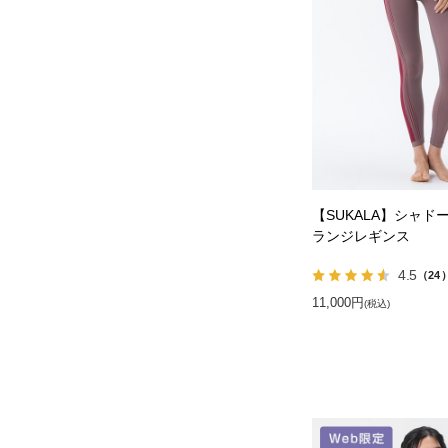
【SUKALA】シャド
ランジレギンス
4.5
（24
11,000円
(税込)