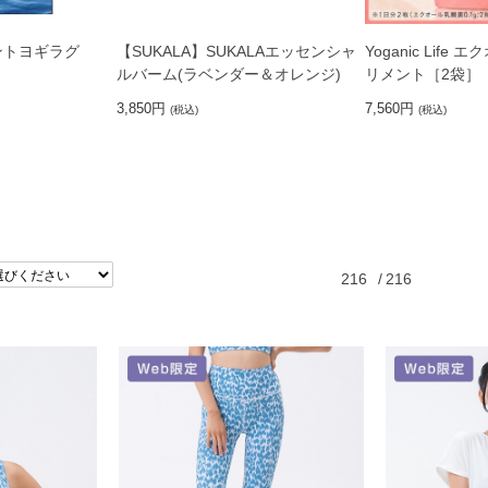
リントヨギラグ
【SUKALA】SUKALAエッセンシャ
Yoganic Life
ルバーム(ラベンダー＆オレンジ)
リメント［2袋］
3,850円
7,560円
(税込)
(税込)
216
/
216