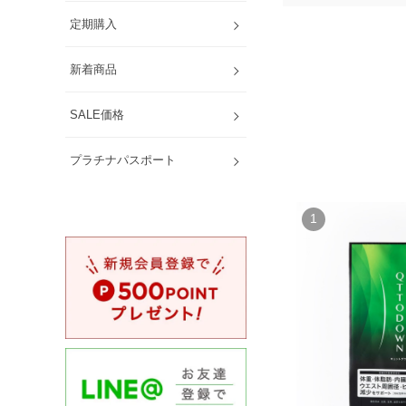
定期購入
新着商品
SALE価格
プラチナパスポート
1