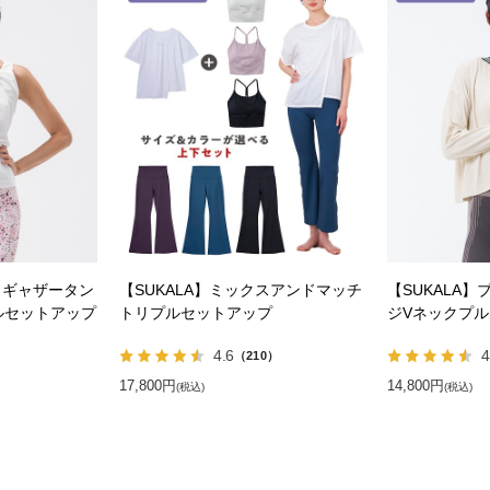
トギャザータン
【SUKALA】ミックスアンドマッチ
【SUKALA
ルセットアップ
トリプルセットアップ
ジVネックプ
4.6
4
）
（210）
17,800円
14,800円
(税込)
(税込)