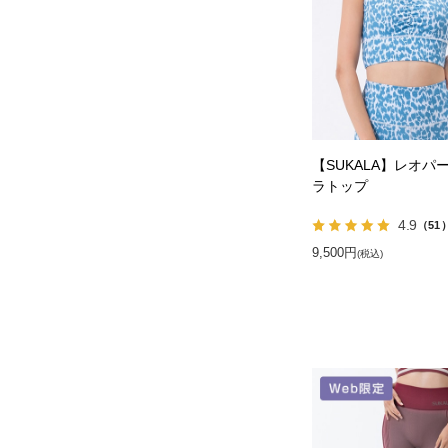
【SUKALA】レオパ
ラトップ
4.9
（51
9,500円
(税込)