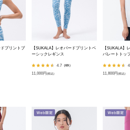
ードプリントブ
【SUKALA】レオパードプリントベ
【SUKALA
ーシックレギンス
パレートトッ
4.7
4
）
（69）
11,000円
11,800円
(税込)
(税込)