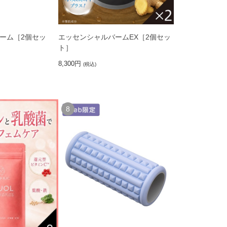
ーム［2個セッ
エッセンシャルバームEX［2個セッ
ト］
8,300円
(税込)
8