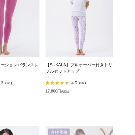
】モーションバランスレ
【SUKALA】プルオーバー付きトリ
プルセットアップ
.3
4.5
（68）
（95）
17,800円
(税込)