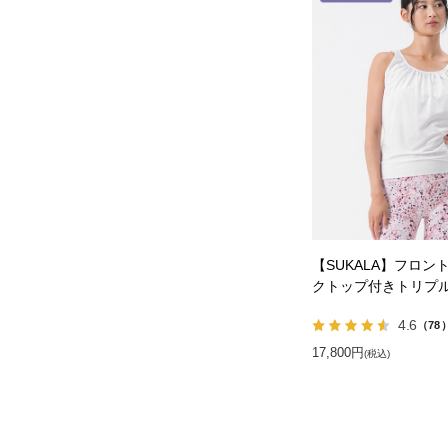
【SUKALA】フロン
クトップ付きトリプ
4.6
（78
17,800円
(税込)