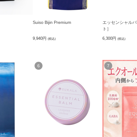
Suiso Bijin Premium
エッセンシャルバ
ト］
9,940円
6,300円
(税込)
(税込)
6
7