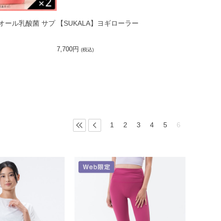
 エクオール乳酸菌 サプ
【SUKALA】ヨギローラー
7,700円
(税込)
1
2
3
4
5
6