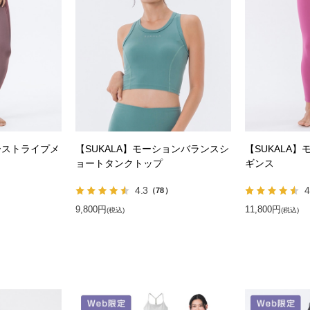
ーストライプメ
【SUKALA】モーションバランスシ
【SUKALA
ョートタンクトップ
ギンス
4.3
4
）
（78）
9,800円
11,800円
(税込)
(税込)