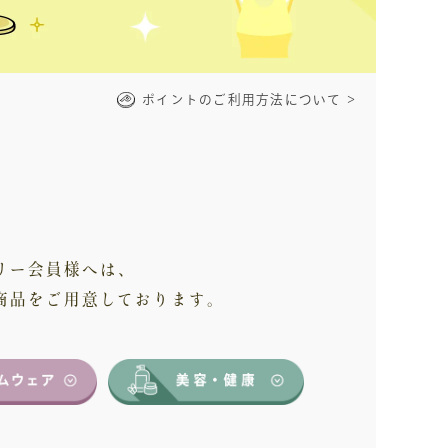
>
ポイントのご利用方法について
リー会員様へは、
商品をご用意しております。