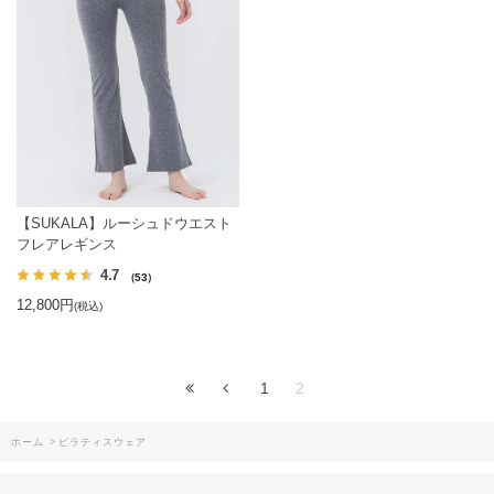
【SUKALA】ルーシュドウエスト
フレアレギンス
4.7
（53）
12,800円
(税込)
1
2
ホーム
>
ピラティスウェア