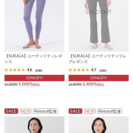
【SUKALA】ユーティリティレギ
【SUKALA】ユーティリティフレ
ンス
アレギンス
4.6
4.7
（238）
（133）
50%OFF
50%OFF
5,500円
6,400円
11,000円
12,800円
(税込)
(税込)
SALE
NEW
Rintosull監修
SALE
NEW
Rintosull監修